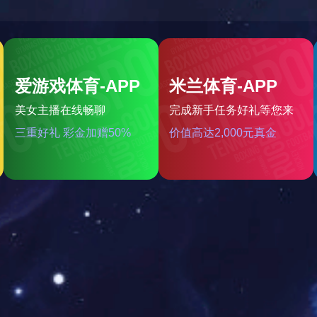
搏yabo(中国) 都具备快速切割的能力。机械切割通过高速旋转的刀轮实现快
且准确的切割。
采用自动化控制系统，能够实现自动上下料、自动对位、自动调整切割参数等功能，
过程中注重环保和节能。例如，激光切割机采用非接触式切割方式，避免了传统机械
到有效控制和处理，减少了环境污染。
据不同的切割需求进行灵活调整。例如，可以切割不同厚度、不同材质的液晶玻璃基
图形的切割和加工。