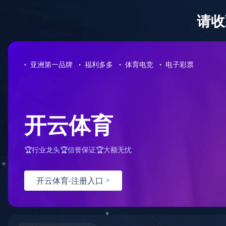
亚搏网页版
欢迎进入，亚搏网页版-亚搏yabo(中国) 官网。
亚搏网页版-亚搏yabo(中