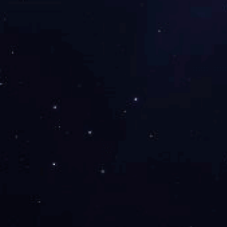
上一条
液晶亚搏网页版-亚搏yabo(中国) 与亚搏网页版-亚搏yabo
收藏本站
分享到：
产品展示
亚搏网页版
亚搏网页版-亚搏yabo(中国)
亚搏网页版
扫光机
行业资讯
机械配件