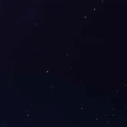
程中的
，实现
及智
会不断