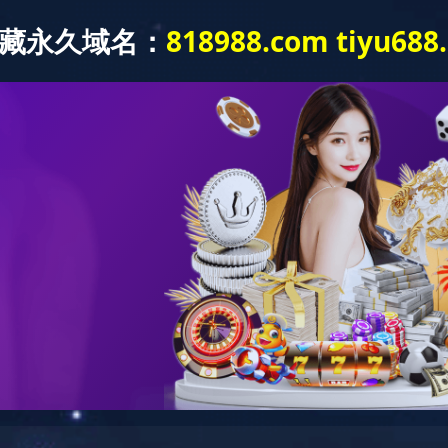
全
国)
产品展示
亚搏网页版
关于鸿怡威
服务