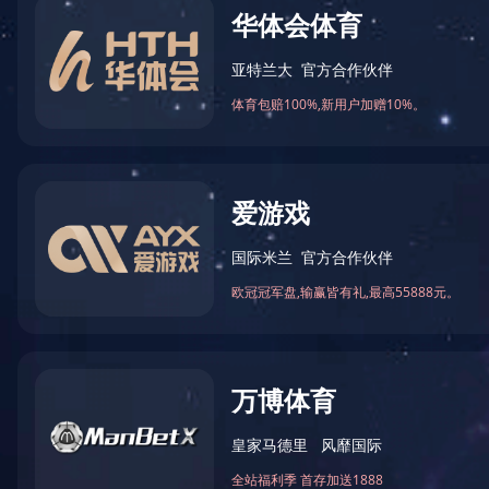
行业资讯
液晶亚搏网页版-亚搏yabo(中国) 的特点
亚搏网页版-亚搏yabo(中国)
人气：4491
发表时间：2024-09-1
液晶亚搏网页版-亚搏yabo(中国)
的特点讲解，液晶亚搏网页版
亚搏网页版-亚搏yabo(中国) 的6个特点讲解：
1、高精度
微米级切割精度：液晶亚搏网页版-亚搏yabo(中国) 采用高
液晶显示面板对基板尺寸和精度的严格要求，确保产品质量的稳
2、高效率