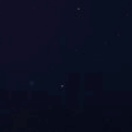
双盘伺服扫光机
主要用于手机曲面（2.5D,3D）盖板玻璃、平板电脑曲面盖板玻...
引进国内外的先进技术