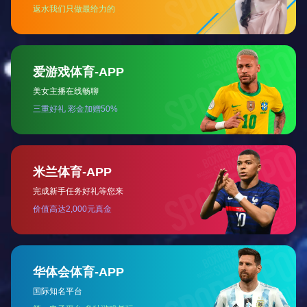
精心选材
实
Careful selection
Pow
采用知名进口原料与行业质量检
专业制造,专业
测标准接轨
生产
引进国内外的先进技术