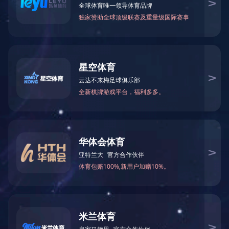
行业资讯
液晶玻璃切割的工艺特点
亚搏网页版-亚搏yabo(中国)
人气：3822
发表时间：2024-08-26
液晶玻璃切割
的工艺特点，鸿怡威自动化设备在液晶玻璃切割领域具有显著
一、高精度
液晶亚搏网页版-亚搏yabo(中国) 是鸿怡威自动化设备的核心产品之一，
度的严格要求，确保切割出的玻璃基板质量上乘，适用于高端液晶显示产品的
二、高效率
鸿怡威的液晶亚搏网页版-亚搏yabo(中国) 采用先进的自动化控制技术，