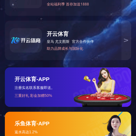
三、稳定性强
鸿怡威自动化设备在设计和制造过程中，注重产品的稳定性和可靠性。液晶亚搏网
在长时间运行过程中保持稳定的性能，减少故障率和停机时间，提高生产效率