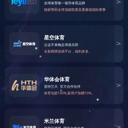
行业资讯
超薄直线亚搏网页版-亚搏yabo(中国) 在哪些行
亚搏网页版-亚搏yabo(中国)
人气：2860
发表时间：2024-05-07
超薄直线亚搏网页版-亚搏yabo(中国) 在建筑、家具制造、工艺品
是几个主要的应用领域：