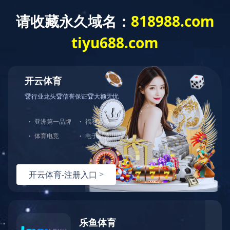
亚搏网页版
欢迎进入，亚搏网页版-亚搏yabo(中国) 官网。
亚搏网页版-亚搏yabo(中国)
产
关注
微信
手机
访问
服务
热线
回到
顶部