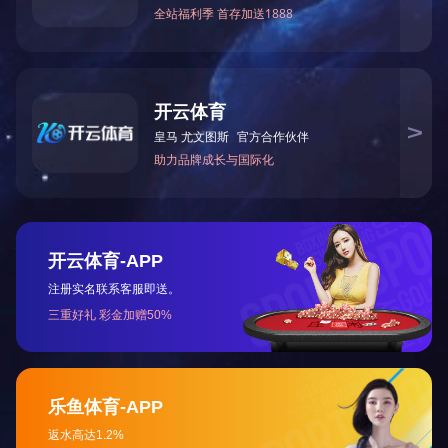
1、建筑行业：在建筑中，玻璃幕墙、玻璃门窗、玻璃隔断等都需要进
yabo(中国) 可以将玻璃切割成各种形状，如直线、曲线、弧线等，以
2、家具制造：玻璃家具如茶几、餐桌、橱柜等，需要使用到切割机对玻
国) 能够确保切割的精准度和效率，使家具更加美观、实用，并且提高家
3、工艺品制作：在工艺品制作领域，超薄直线亚搏网页版-亚搏yabo
的形状，使工艺品更加精致、美观。
4、电子和光电行业：超薄亚搏网页版-亚搏yabo(中国) 在电子和
显示屏、智能穿戴设备的屏幕等均采用超薄玻璃作为材料，并需要经过精准切
行业对玻璃材料高精度、高效率的切割需求。
5、显示器材料领域：超薄亚搏网页版-亚搏yabo(中国) 在显示器
的要求也越来越高，超薄直线亚搏网页版-亚搏yabo(中国) 能够满足