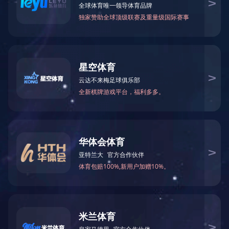
行业资讯
异型亚搏网页版-亚搏yabo(中国) 如何降低生产成
亚搏网页版-亚搏yabo(中国)
人气：2456
发表时间：2024-03-28
异型亚搏网页版-亚搏yabo(中国) 降低生产成本的方式可以从多个