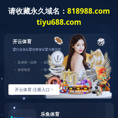
亚搏网页版
欢迎进入，亚搏网页版-亚搏yabo(中国) 官网。
亚搏网页版-亚搏yabo(中国)
产
关注
微信
手机
访问
服务
热线
回到
顶部