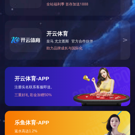
1、玻璃激光切割机各零部件的润滑：
润滑是减少机械f发生故障的有效措施之一。为此，第一步，要合理选
润滑脂，并掌握润滑油合适的添加量，根据设备的要求选择相应的质量等
用其他种类的替代，当然不能使用劣质润滑脂。
2、减少不必要的操作性失误：
首先，对岗位点检和专业点检之间进行合理的分工，明确相应的责任
工作;其次，要做好必要的激励机制，奖惩分明，使岗位抽查能够长期发