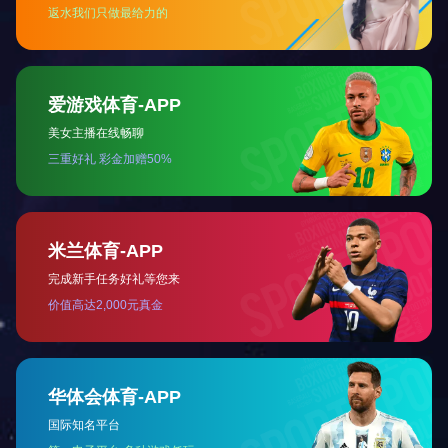
3、定期进行设备维护:
设备的故障应及时处理，并按设备的要求进行各种维修。定期和不定
及时处理，不要因为出现的是小故障，，无关紧要并不影响使用，从而忽
发生安全事故。
4、正常的工作负载
注意不要在超过设备承载能力的负荷下工作，并在设备承载能力范围
于相对平缓的负载变化中，防止减速器、升降系统动作上下波动。
上一条
液晶亚搏网页版-亚搏yabo(中国) 通常由哪几个部分组成？