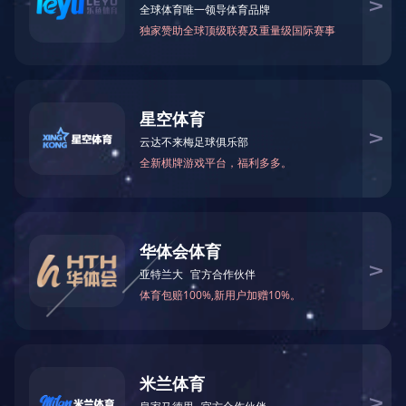
产品展示
亚搏网页版-亚