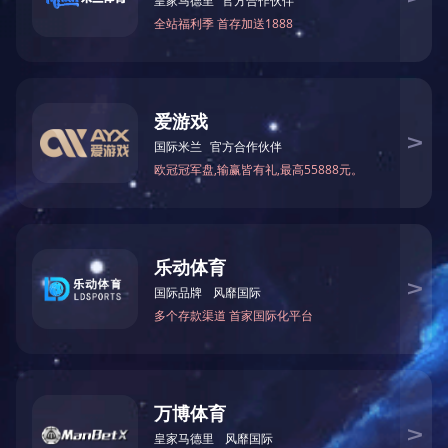
13条
第一