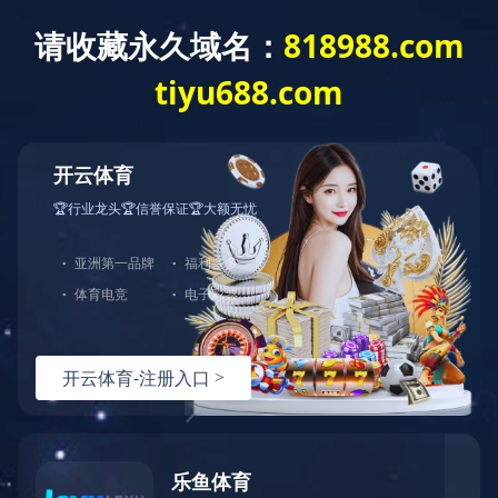
亚搏网页版
欢迎进入，亚搏网页版-亚搏yabo(中国) 官网。
亚搏网页版-亚搏yabo(中国)
产
关注
微信
手机
访问
服务
热线
回到
顶部