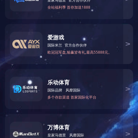
»
网站地图
免责声明
亚搏
润滑
方法
亚搏
人们
供的
亚搏