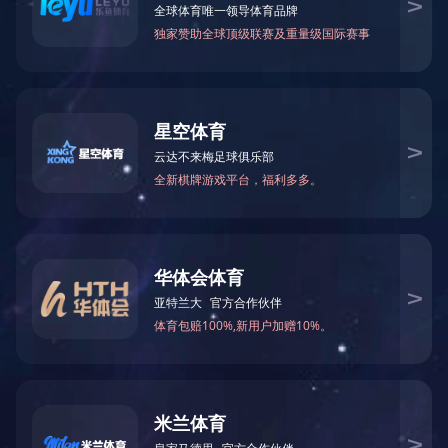
视频中心
双
作者： 亚搏网页版-亚搏yabo(中国)
发表时间：2021-01-27 08:55:34