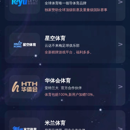
亚搏网页版
如何提高亚搏网页版-亚搏yabo(中国) 的生产效率?
亚搏网页版-亚搏yabo(中国)
人气：4894
发表时间：2021-11-17
如何提高亚搏网页版-亚搏yabo(中国) 的生产效率?目前，玻璃切割
yabo(中国) 的机床设计和制造水平逐渐成熟和稳定。但在亚搏网页版-亚
乏数控切割软件技术，国产和进口品牌的亚搏网页版-亚搏yabo(中国)
题，具体表现在以下几个方面: