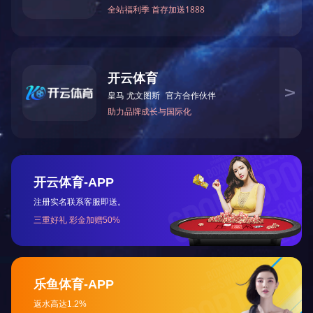
1.数控系统不稳定:用户在购买数控切割机选择数控系统时，由于盲目
主频CPU而且硬盘功率大，发热量高，特别是夏季，数控系统内部发热
须配备风扇，风扇容易磨损，寿命有限，容易造成CPU并损坏主板。硬
滞。
2.不使用套装软件:购买亚搏网页版-亚搏yabo(中国) 时不购买套装
DXF手工编程套料，局部切割，使亚搏网页版-亚搏yabo(中国) 大部分
国) 的生产效率。同时，由于局部切割产生大量剩余钢材，导致钢材严重
3.无法实现自动切割:数控系统上没有自动切割工艺和参数数据库，切
落加减速，无法实现自动穿孔和自动切割，无法有效发挥亚搏网页版-亚搏ya